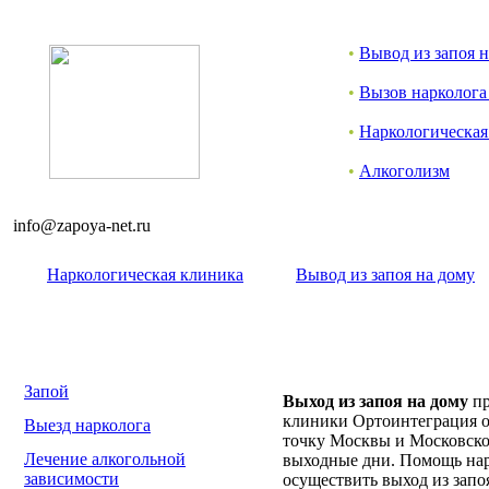
•
Вывод из запоя 
•
Вызов нарколога
•
Наркологическая
•
Алкоголизм
info@zapoya-net.ru
Наркологическая клиника
Вывод из запоя на дому
Запой
Выход из запоя на дому
пр
клиники Ортоинтеграция о
Выезд нарколога
точку Москвы и Московской
Лечение алкогольной
выходные дни. Помощь нар
зависимости
осуществить выход из зап