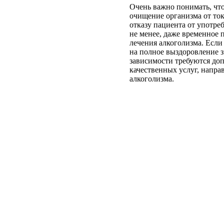
Очень важно понимать, что
очищение организма от ток
отказу пациента от употре
не менее, даже временное
лечения алкоголизма. Если
на полное выздоровление 
зависимости требуются до
качественных услуг, напр
алкоголизма.